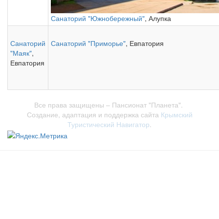
Санаторий "Южнобережный"
, Алупка
Санаторий
Санаторий "Приморье"
, Евпатория
"Маяк"
,
Евпатория
Все права защищены – Пансионат "Планета".
Создание, адаптация и поддержка сайта
Крымский
Туристический Навигатор
.