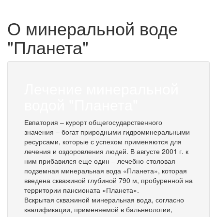
О минеральной воде
"Планета"
Лечение минеральной
водой "Планета"
Евпатория – курорт общегосударственного
значения – богат природными гидроминеральными
ресурсами, которые с успехом применяются для
лечения и оздоровления людей. В августе 2001 г. к
ним прибавился еще один – лечебно-столовая
подземная минеральная вода «Планета», которая
введена скважиной глубиной 790 м, пробуренной на
территории пансионата «Планета».
Вскрытая скважиной минеральная вода, согласно
квалификации, применяемой в бальнеологии,