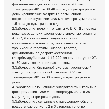
функцией желудка, вне обострения- 200 мл
температуры 40°, за 30-40 минут до еды три раза в
день; хронические гастриты с повышенной
секреторной функцией -200 мл температуры 40°, за
1.5 часа до еды три раза в день.
2.Заболевания печени: гепатиты А, В, С, Д в период
реконвалесценции, хронические вирусные гепатиты
А,В, С, Д в неактивной стадии и в стадии
минимальной активности, реактивный гепатит,
хронические гепатиты, жировой гепатоз,
функциональная доброкачественная
гипербилирубинемия ? 15-200 мл температуры 40?,
за 30 минут до еды три раза в день.
3.Заболевания билиарной системы: хронический
холецистит, хронический холангит- 200 мл
температуры 40°, за 30 минут до еды три раза в
день.
4.Заболевания кишечника: энтероколиты и колиты в
фазе ремиссии - 200 мл температуры 20°, за 20
минут до еды три раза в день.
5.Заболевания, связанные с нарушением обмена
веществ: ожирение 1, 2 и 3 степени, почечно-