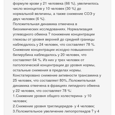
формуле крови у 21 человека (66 %), увеличилось
число моноцитов у 10 человек (30 %) до
нормальной величины, а также снижение СОЭ у
двух человек (6 %).
Положительная динамика отмечена в
биохимических исследованиях. Нормализация
углеводного обмена ? понижение концентрации
глюкозы от уровня верхней до средней границы
наблюдалось у 24 человек, что составляет 78 %.
Снижение концентрации исходно повышенного
билирубина наблюдалось у 20 человек, что
составляет 64 %. Из них у трех человек от
патологической концентрации до уровня нормы,
остальные снижения в пределах нормы.
Констатировано снижение активности трансамина у
25 человек, что составляет 80%..Положительная
динамика отмечена в фракциях липидного обмена
у 22 человек, что составляет 78 %:
1.Снижение уровня общего холестерина- у 10
человек;
2.Снижение уровня триглицеридов- у 4 человек;
3.Положительное увеличение липопротеидов ? у 4