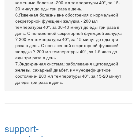
каменные болезни -200 мл температуры 40°, за 15-
20 минут до еды три раза в день.
6.Язвенная болезнь вне обострения с нормальной
секреторной функцией желудка - 200 мл
температуры 40°, за 30-40 минут до еды три раза в
день. С пониженной секреторной функцией желудка
? 200 мл температуры 40°, за 15 минут до еды три
раза в день. С повышенной секреторной функцией
желудка ? 200 мл температуры 40°, за 1.5 часа до
еды три раза в день.
7.Эндокринная система: заболевания щитовидной
железы, сахарный диабет, иммунодефицитное
состояние- 200 мл температуры 40°, за 15-20 минут
до еды три раза в день.
Звоните по вопросам бронирования
support-