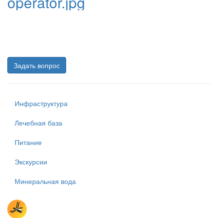
operator.jpg
+7 978 735-72-25,
+7 978 716-16-63,
+7 978 69-72-125,
+7 3652 53-12-22
Задать вопрос
Инфраструктура
Лечебная база
Питание
Экскурсии
Минеральная вода